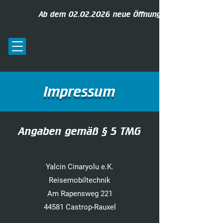
Ab dem
02.02.2026
neue Öffnungszeiten: Mo. bis D
Impressum
Angaben gemäß § 5 TMG
Yalcin Cinaryolu e.K.
Reisemobiltechnik
Am Rapensweg 221
44581 Castrop-Rauxel