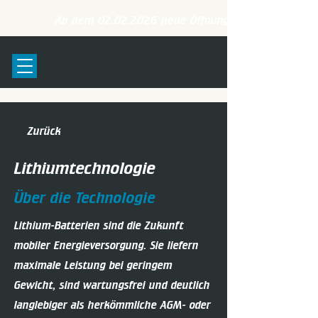
Ab dem
02.02.2026
neue Öffnungszeiten: Mo. bis D
Zurück
Lithiumtechnologie
Über die Technologie
Lithium-Batterien sind die Zukunft
mobiler Energieversorgung. Sie liefern
maximale Leistung bei geringem
Gewicht, sind wartungsfrei und deutlich
langlebiger als herkömmliche AGM- oder